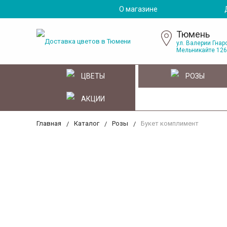
О магазине
Тюмень
ул. Валерии Гнаро
Мельникайте 126
ЦВЕТЫ
РОЗЫ
АКЦИИ
Главная
Каталог
Розы
Букет комплимент