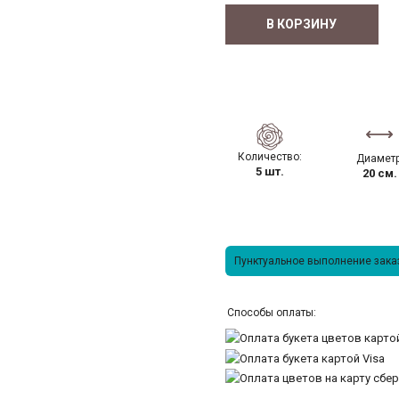
В КОРЗИНУ
Количество:
Диаметр
5 шт.
20 см.
Пунктуальное выполнение заказ
Способы оплаты: