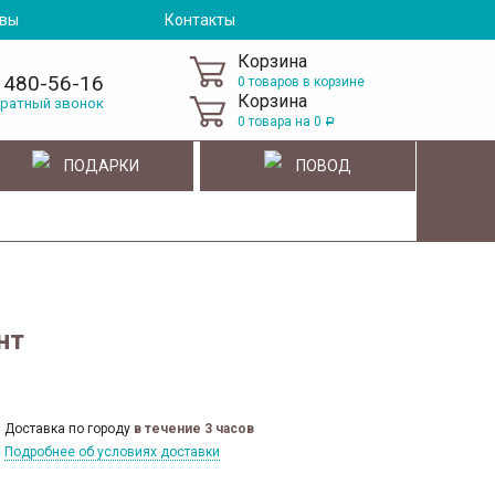
вы
Контакты
Корзина
 480-56-16
0 товаров в корзине
Корзина
братный звонок
0
товара на
0
Р
ПОДАРКИ
ПОВОД
нт
Доставка по городу
в течение 3 часов
Подробнее об условиях доставки