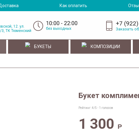
Доставка
Как оплатить
Отзы
10:00 - 22:00
+7 (922)
вской, 12. ул.
без выходных
Заказать о
/3, ТК Тюменский
БУКЕТЫ
КОМПОЗИЦИИ
Букет комплиме
Рейтинг:
4
/5 -
1
голосов
1 300
Р