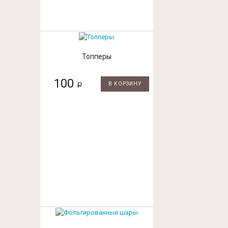
Топперы
100
В КОРЗИНУ
Р