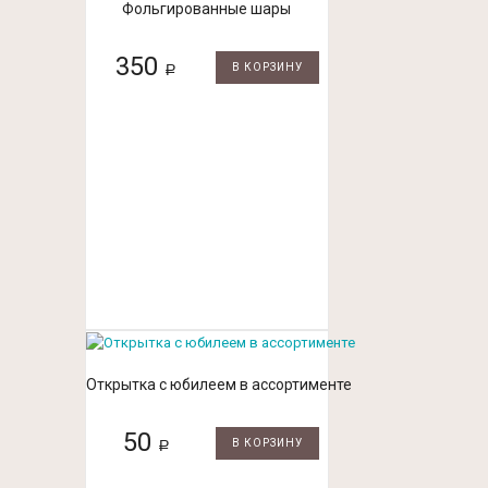
Фольгированные шары
350
В КОРЗИНУ
Р
Открытка с юбилеем в ассортименте
50
В КОРЗИНУ
Р