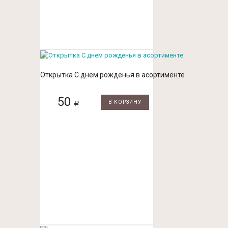
Открытка С днем рожденья в асортименте
50
В КОРЗИНУ
Р