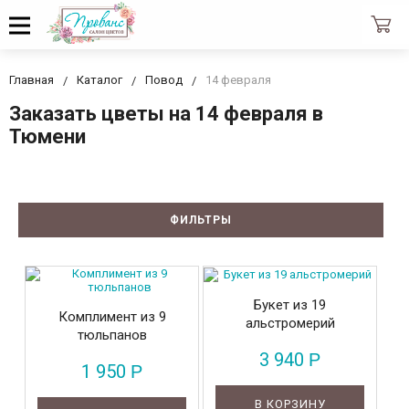
Главная
Каталог
Повод
14 февраля
Заказать цветы на 14 февраля в
Тюмени
ФИЛЬТРЫ
Букет из 19
Комплимент из 9
альстромерий
тюльпанов
3 940
Р
1 950
Р
В КОРЗИНУ