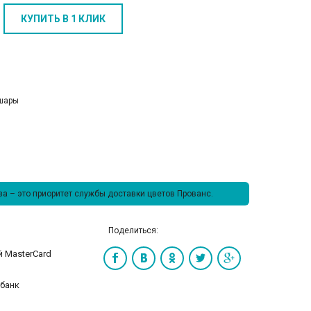
КУПИТЬ В 1 КЛИК
шары
а – это приоритет службы доставки цветов Прованс.
Поделиться: