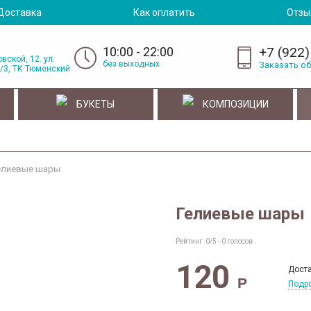
Доставка
Как оплатить
Отзы
10:00 - 22:00
+7 (922)
вской, 12. ул.
без выходных
Заказать о
/3, ТК Тюменский
БУКЕТЫ
КОМПОЗИЦИИ
елиевые шары
Гелиевые шары
Рейтинг:
0
/5 -
0
голосов
120
Доста
Р
Подро