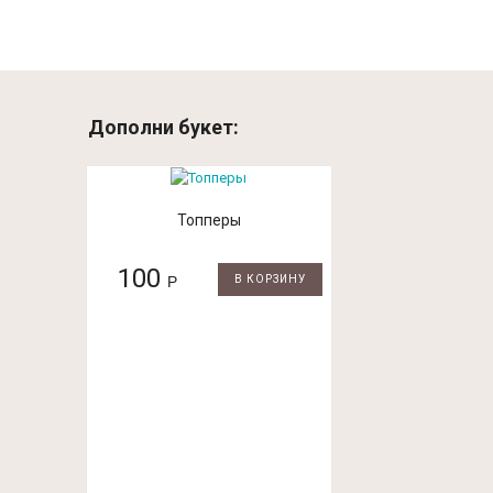
Дополни букет:
Топперы
100
Р
В КОРЗИНУ