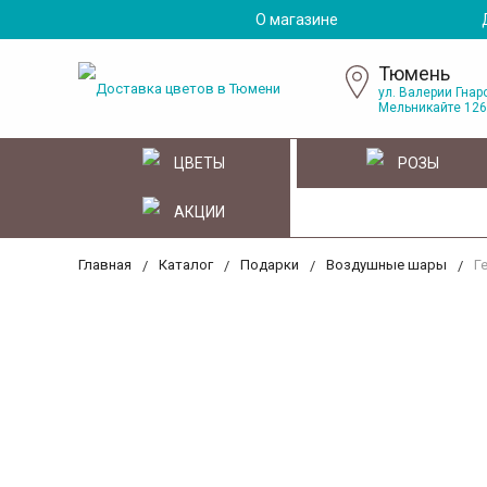
О магазине
Тюмень
ул. Валерии Гнаро
Мельникайте 126
ЦВЕТЫ
РОЗЫ
АКЦИИ
Главная
Каталог
Подарки
Воздушные шары
Г