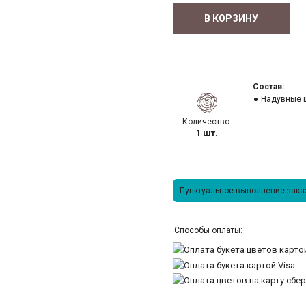
В КОРЗИНУ
Состав:
Надувные 
Количество:
1 шт.
Пунктуальное выполнение заказ
Способы оплаты: