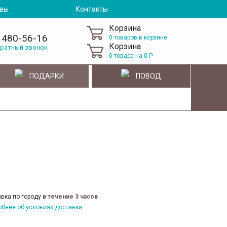
вы
Контакты
Корзина
 480-56-16
0 товаров в корзине
Корзина
братный звонок
0
товара на
0
Р
ПОДАРКИ
ПОВОД
вка по городу
в течение 3 часов
бнее об условиях доставки