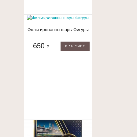
Фольгированны шары Фигуры
650
Р
В КОРЗИНУ