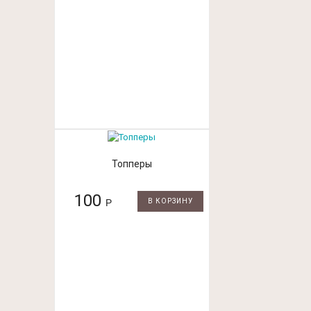
Топперы
100
Р
В КОРЗИНУ