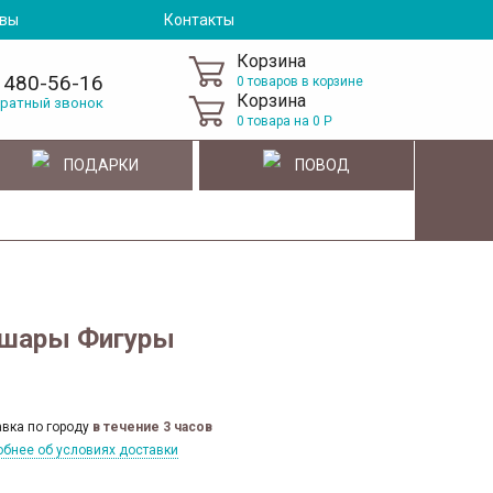
вы
Контакты
Корзина
 480-56-16
0 товаров в корзине
Корзина
братный звонок
0
товара на
0
Р
ПОДАРКИ
ПОВОД
 шары Фигуры
вка по городу
в течение 3 часов
бнее об условиях доставки