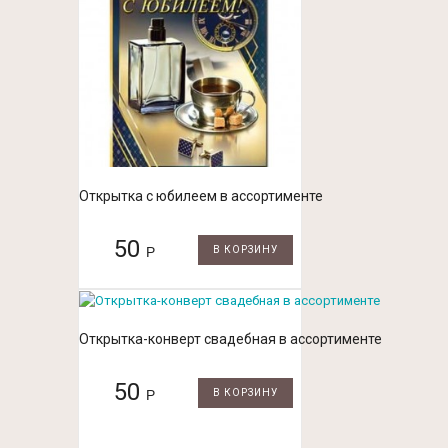
Открытка с юбилеем в ассортименте
50
Р
В КОРЗИНУ
Открытка-конверт свадебная в ассортименте
50
Р
В КОРЗИНУ