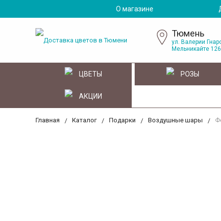
О магазине
Тюмень
ул. Валерии Гнаро
Мельникайте 126
ЦВЕТЫ
РОЗЫ
АКЦИИ
Главная
Каталог
Подарки
Воздушные шары
Ф