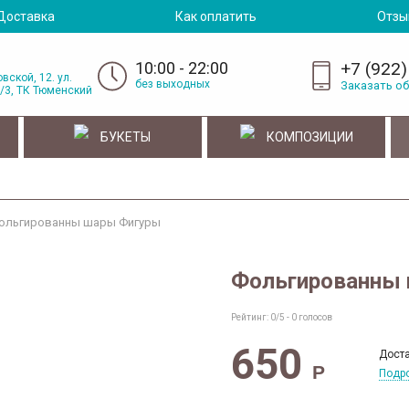
Доставка
Как оплатить
Отзы
10:00 - 22:00
+7 (922)
вской, 12. ул.
без выходных
Заказать о
/3, ТК Тюменский
БУКЕТЫ
КОМПОЗИЦИИ
ольгированны шары Фигуры
Фольгированны
Рейтинг:
0
/5 -
0
голосов
650
Доста
Р
Подро