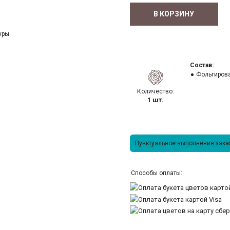
В КОРЗИНУ
Состав:
Фольгиров
Количество:
1 шт.
Пунктуальное выполнение заказ
Способы оплаты: