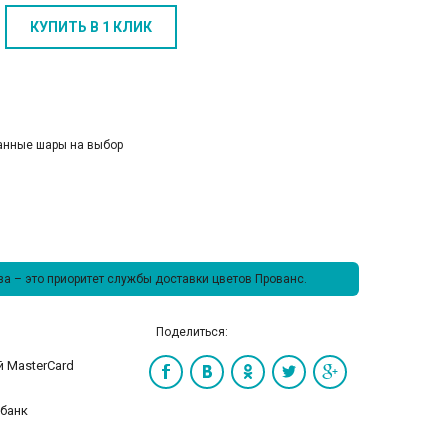
КУПИТЬ В 1 КЛИК
анные шары на выбор
а – это приоритет службы доставки цветов Прованс.
Поделиться: