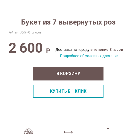
Букет из 7 вывернутых роз
Рейтинг:
0
/5 -
0
голосов
2 600
Р
Доставка по городу
в течение 3 часов
Подробнее об условиях доставки
В КОРЗИНУ
КУПИТЬ В 1 КЛИК