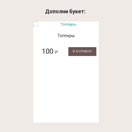
Дополни букет:
Топперы
100
Р
В КОРЗИНУ