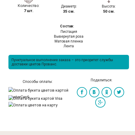
Количество:
Диаметр:
Высота:
7 шт.
35 см.
50 см.
Состав:
Пистация
Вывернутая роза
Матовая пленка
Лента
Пунктуальное выполнение заказа – это приоритет службы
доставки цветов Прованс.
Поделиться:
Способы оплаты: