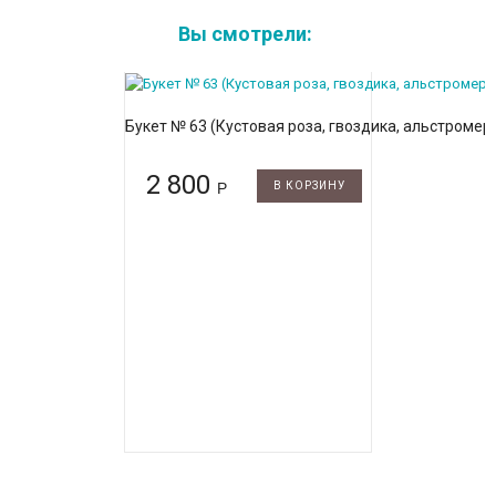
Вы смотрели:
Букет № 63 (Кустовая роза, гвоздика, альстромери
2 800
Р
В КОРЗИНУ