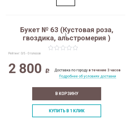
Букет № 63 (Кустовая роза,
гвоздика, альстромерия )
Рейтинг:
0
/5 -
0
голосов
2 800
Доставка по городу
в течение 3 часов
Р
Подробнее об условиях доставки
В КОРЗИНУ
КУПИТЬ В 1 КЛИК