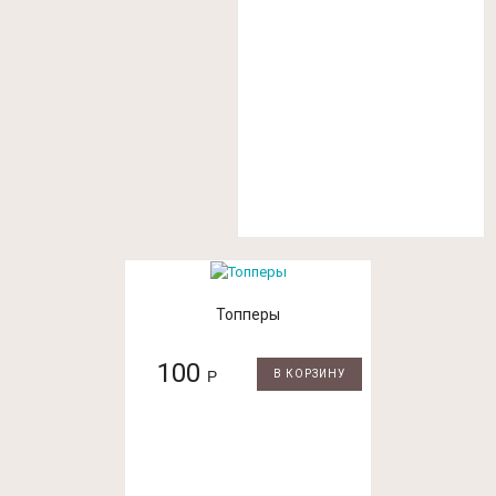
Топперы
100
Р
В КОРЗИНУ