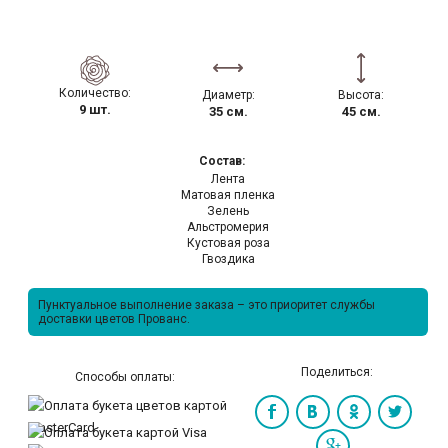
Количество:
Диаметр:
Высота:
9 шт.
35 см.
45 см.
Состав:
Лента
Матовая пленка
Зелень
Альстромерия
Кустовая роза
Гвоздика
Пунктуальное выполнение заказа – это приоритет службы
доставки цветов Прованс.
Поделиться:
Способы оплаты: