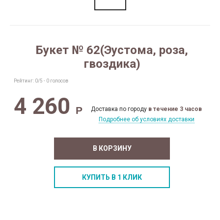
Букет № 62(Эустома, роза,
гвоздика)
Рейтинг:
0
/5 -
0
голосов
4 260
Р
Доставка по городу
в течение 3 часов
Подробнее об условиях доставки
В КОРЗИНУ
КУПИТЬ В 1 КЛИК