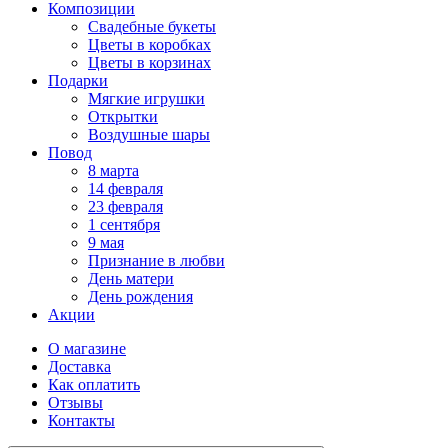
Композиции
Свадебные букеты
Цветы в коробках
Цветы в корзинах
Подарки
Мягкие игрушки
Открытки
Воздушные шары
Повод
8 марта
14 февраля
23 февраля
1 сентября
9 мая
Признание в любви
День матери
День рождения
Акции
О магазине
Доставка
Как оплатить
Отзывы
Контакты