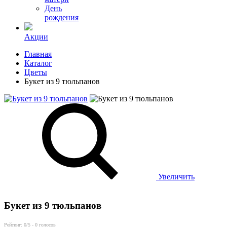
День
рождения
Акции
Главная
Каталог
Цветы
Букет из 9 тюльпанов
Увеличить
Букет из 9 тюльпанов
Рейтинг:
0
/5 -
0
голосов