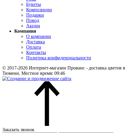
Букеты
Композиции
Подарки
Повод
Акции
Компания
О компании
Доставка
Оплата
Контакты
Политика конфиденциальности
© 2017-2026 Интернет-магазин Прованс - доставка цветов в
Тюмени. Местное время: 09:46
Заказать звонок