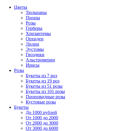
Цветы
Тюльпаны
Пионы
Розы
Герберы
Хризантемы
Орхидеи
Лилии
Эустомы
Гвоздики
Альстромерии
Ирисы
Розы
Букеты из 7 роз
Букеты из 19 роз
Букеты из 51 розы
Букеты из 101 розы
Пионовидные розы
Кустовые розы
Букеты
До 1000 рублей
От 1000 до 2000
От 2000 до 3000
От 3000 до 6000