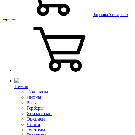
Корзина
0 товаров в
корзине
Цветы
Тюльпаны
Пионы
Розы
Герберы
Хризантемы
Орхидеи
Лилии
Эустомы