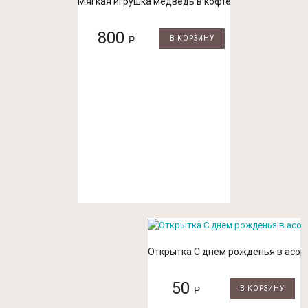
Мягкая игрушка медведь в кофте
800
Р
В КОРЗИНУ
Открытка С днем рожденья в асор
50
Р
В КОРЗИНУ