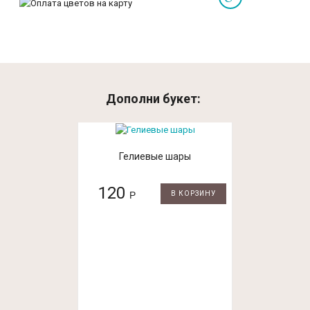
Дополни букет:
Гелиевые шары
120
Р
В КОРЗИНУ