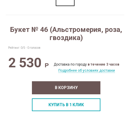
Букет № 46 (Альстромерия, роза,
гвоздика)
Рейтинг:
0
/5 -
0
голосов
2 530
Р
Доставка по городу
в течение 3 часов
Подробнее об условиях доставки
В КОРЗИНУ
КУПИТЬ В 1 КЛИК